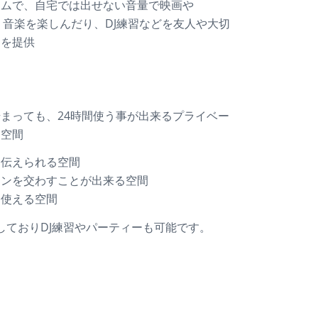
テムで、自宅では出せない音量で映画や
り、音楽を楽しんだり、DJ練習などを友人や大切
間を提供
まっても、24時間使う事が出来るプライベー
る空間
を伝えられる空間
ョンを交わすことが出来る空間
に使える空間
完備しておりDJ練習やパーティーも可能です。