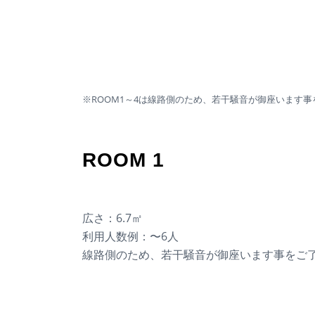
※ROOM1～4は線路側のため、若干騒音が御座います
ROOM 1
広さ：6.7㎡
利用人数例：〜6人
線路側のため、若干騒音が御座います事をご