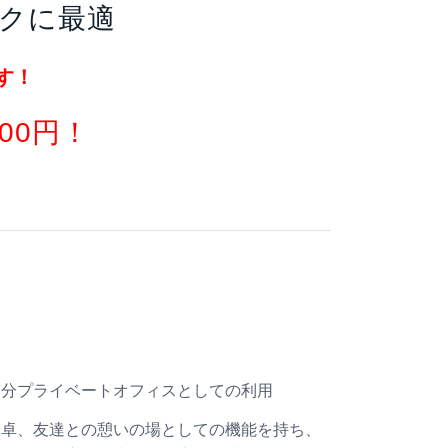
クに最適
す！
00円！
自分プライベートオフィスとしての利用
食卓、友達との憩いの場としての機能を持ち、