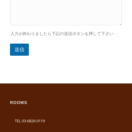
入力が終わりましたら下記の送信ボタンを押して下さい
送信
ROOMS
TEL 03-6826-0119