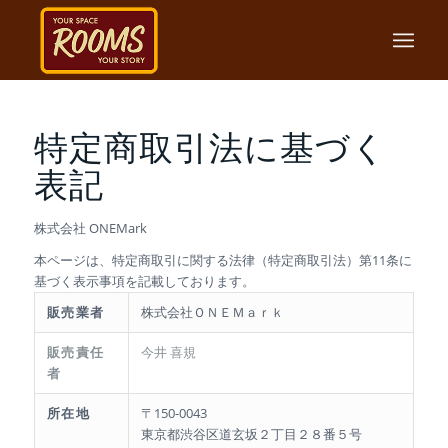
特定商取引法に基づく
表記
株式会社 ONEMark
本ページは、特定商取引に関する法律（特定商取引法）第11条に
基づく表示事項を記載しております。
販売業者
株式会社ＯＮＥＭａｒｋ
販売責任
今井 喜規
者
所在地
〒150-0043
東京都渋谷区道玄坂２丁目２８番５号