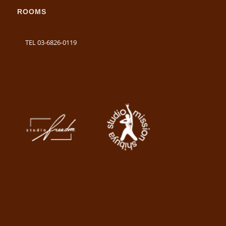
ROOMS
TEL 03-6826-0119