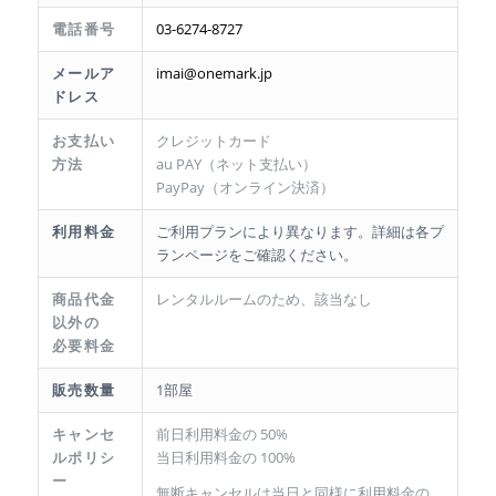
電話番号
03-6274-8727
メールア
imai@onemark.jp
ドレス
お支払い
クレジットカード
方法
au PAY（ネット支払い）
PayPay（オンライン決済）
利用料金
ご利用プランにより異なります。詳細は各プ
ランページをご確認ください。
商品代金
レンタルルームのため、該当なし
以外の
必要料金
販売数量
1部屋
キャンセ
前日利用料金の 50%
ルポリシ
当日利用料金の 100%
ー
無断キャンセルは当日と同様に利用料金の