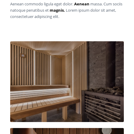
Aenean commodo ligula eget dolor.
Aenean
massa. Cum sociis
natoque penatibus et
magnis.
Lorem ipsum dolor sit amet,
consectetuer adipiscing elit.