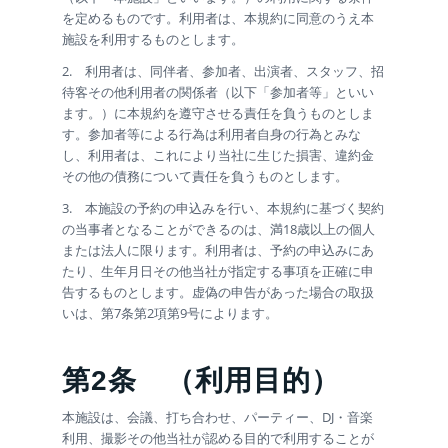
を定めるものです。利用者は、本規約に同意のうえ本
施設を利用するものとします。
2. 利用者は、同伴者、参加者、出演者、スタッフ、招
待客その他利用者の関係者（以下「参加者等」といい
ます。）に本規約を遵守させる責任を負うものとしま
す。参加者等による行為は利用者自身の行為とみな
し、利用者は、これにより当社に生じた損害、違約金
その他の債務について責任を負うものとします。
3. 本施設の予約の申込みを行い、本規約に基づく契約
の当事者となることができるのは、満18歳以上の個人
または法人に限ります。利用者は、予約の申込みにあ
たり、生年月日その他当社が指定する事項を正確に申
告するものとします。虚偽の申告があった場合の取扱
いは、第7条第2項第9号によります。
第2条
（利用目的）
本施設は、会議、打ち合わせ、パーティー、DJ・音楽
利用、撮影その他当社が認める目的で利用することが