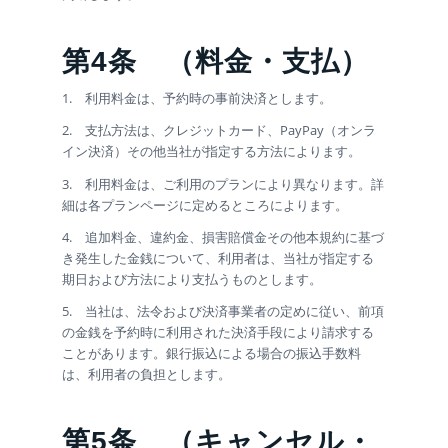
第4条
（料金・支払）
1. 利用料金は、予約時の事前決済とします。
2. 支払方法は、クレジットカード、PayPay（オンラ
イン決済）その他当社が指定する方法によります。
3. 利用料金は、ご利用のプランにより異なります。詳
細は各プランページに定めるところによります。
4. 追加料金、違約金、損害賠償金その他本規約に基づ
き発生した金銭について、利用者は、当社が指定する
期日および方法により支払うものとします。
5. 当社は、法令および決済事業者の定めに従い、前項
の金銭を予約時に利用された決済手段により請求する
ことがあります。銀行振込による場合の振込手数料
は、利用者の負担とします。
第5条
（キャンセル・