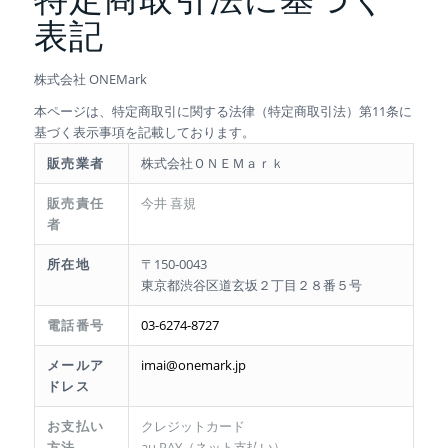
表記
株式会社 ONEMark
本ページは、特定商取引に関する法律（特定商取引法）第11条に
基づく表示事項を記載しております。
販売業者
株式会社ＯＮＥＭａｒｋ
販売責任
今井 喜規
者
所在地
〒150-0043
東京都渋谷区道玄坂２丁目２８番５号
電話番号
03-6274-8727
メールア
imai@onemark.jp
ドレス
お支払い
クレジットカード
方法
au PAY（ネット支払い）