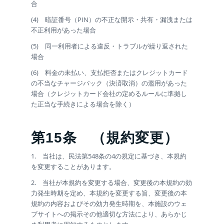
合
(4) 暗証番号（PIN）の不正な開示・共有・漏洩または
不正利用があった場合
(5) 同一利用者による違反・トラブルが繰り返された
場合
(6) 料金の未払い、支払拒否またはクレジットカード
の不当なチャージバック（決済取消）の濫用があった
場合（クレジットカード会社の定めるルールに準拠し
た正当な手続きによる場合を除く）
第15条
（規約変更）
1. 当社は、民法第548条の4の規定に基づき、本規約
を変更することがあります。
2. 当社が本規約を変更する場合、変更後の本規約の効
力発生時期を定め、本規約を変更する旨、変更後の本
規約の内容およびその効力発生時期を、本施設のウェ
ブサイトへの掲示その他適切な方法により、あらかじ