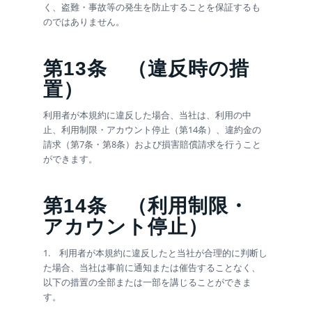
く、盗難・事故等の発生を防止することを保証するも
のではありません。
第13条
（違反時の措
置）
利用者が本規約に違反した場合、当社は、利用の中
止、利用制限・アカウント停止（第14条）、違約金の
請求（第7条・第8条）および損害賠償請求を行うこと
ができます。
第14条
（利用制限・
アカウント停止）
1. 利用者が本規約に違反したと当社が合理的に判断し
た場合、当社は事前に通知または催告することなく、
以下の措置の全部または一部を講じることができま
す。