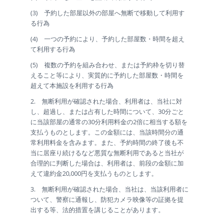
(3) 予約した部屋以外の部屋へ無断で移動して利用す
る行為
(4) 一つの予約により、予約した部屋数・時間を超え
て利用する行為
(5) 複数の予約を組み合わせ、または予約枠を切り替
えること等により、実質的に予約した部屋数・時間を
超えて本施設を利用する行為
2. 無断利用が確認された場合、利用者は、当社に対
し、超過し、または占有した時間について、30分ごと
に当該部屋の通常の30分利用料金の2倍に相当する額を
支払うものとします。この金額には、当該時間分の通
常利用料金を含みます。また、予約時間の終了後も不
当に居座り続けるなど悪質な無断利用であると当社が
合理的に判断した場合は、利用者は、前段の金額に加
えて違約金20,000円を支払うものとします。
3. 無断利用が確認された場合、当社は、当該利用者に
ついて、警察に通報し、防犯カメラ映像等の証拠を提
出する等、法的措置を講じることがあります。