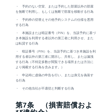
・ 予約のない空室、または予約した部屋以外の部屋
を無断で利用し、もしくは無断で部屋を移動する行為
・ 予約枠の切替えその他予約システムの仕様を悪用
する行為
・ 本施設または暗証番号（PIN）を、当該予約に基づ
き本施設を利用する者以外の第三者に利用させ、また
は転貸する行為
・ 暗証番号（PIN）を、当該予約に基づき本施設を利
用する者以外の第三者に開示し、共有し、または漏洩
する行為（不特定多数が閲覧できる場所または方法に
より掲載する行為を含みます。）
・ 申込時に虚偽の申告を行い、または身元を偽装す
る行為
・ その他当社が不適切と判断する行為
第7条
（損害賠償およ