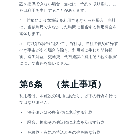
設を提供できない場合、当社は、予約を取り消し、ま
たは利用を中止することがあります。
4. 前項により本施設を利用できなかった場合、当社
は、当該利用できなかった時間に相当する利用料金を
返金します。
5. 前2項の場合において、当社は、当社の責めに帰す
べき事由がある場合を除き、利用者に生じた間接損
害、逸失利益、交通費、代替施設の費用その他の損害
について責任を負いません。
第6条
（禁止事項）
利用者は、本施設の利用にあたり、以下の行為を行っ
てはなりません。
・ 法令または公序良俗に違反する行為
・ 騒音、振動その他近隣に迷惑を及ぼす行為
・ 危険物・火気の持込みその他危険な行為