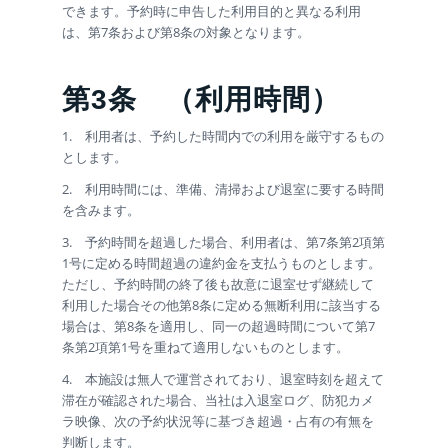
できます。予約時に申告した利用目的と異なる利用
は、第7条および第8条の対象となります。
第3条
（利用時間）
1. 利用者は、予約した時間内での利用を厳守するもの
とします。
2. 利用時間には、準備、清掃および退室に要する時間
を含みます。
3. 予約時間を超過した場合、利用者は、第7条第2項第
1号に定める時間超過の違約金を支払うものとします。
ただし、予約時間の終了後も故意に退室せず継続して
利用した場合その他第8条に定める無断利用に該当する
場合は、第8条を適用し、同一の超過時間について第7
条第2項第1号を重ねて適用しないものとします。
4. 本施設は無人で運営されており、退室時刻を超えて
滞在が確認された場合、当社は入退室ログ、防犯カメ
ラ映像、次の予約状況等に基づき超過・占有の有無を
判断します。