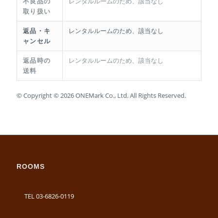
不良品の
レンタルルームのため、該当なし
取り扱い
返品・キ
レンタルルームのため、該当なし
ャンセル
返品時の
レンタルルームのため、該当なし
送料
© Copyright © 2026 ONEMark Co., Ltd. All Rights Reserved.
ROOMS
TEL 03-6826-0119