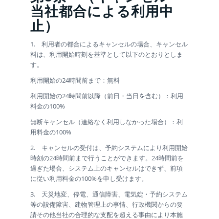
当社都合による利用中
止）
1. 利用者の都合によるキャンセルの場合、キャンセル
料は、利用開始時刻を基準として以下のとおりとしま
す。
利用開始の24時間前まで：無料
利用開始の24時間前以降（前日・当日を含む）：利用
料金の100%
無断キャンセル（連絡なく利用しなかった場合）：利
用料金の100%
2. キャンセルの受付は、予約システムにより利用開始
時刻の24時間前まで行うことができます。24時間前を
過ぎた場合、システム上のキャンセルはできず、前項
に従い利用料金の100%を申し受けます。
3. 天災地変、停電、通信障害、電気錠・予約システム
等の設備障害、建物管理上の事情、行政機関からの要
請その他当社の合理的な支配を超える事由により本施