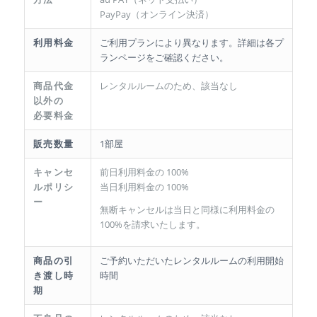
PayPay（オンライン決済）
利用料金
ご利用プランにより異なります。詳細は各プ
ランページをご確認ください。
商品代金
レンタルルームのため、該当なし
以外の
必要料金
販売数量
1部屋
キャンセ
前日利用料金の 100%
ルポリシ
当日利用料金の 100%
ー
無断キャンセルは当日と同様に利用料金の
100%を請求いたします。
商品の引
ご予約いただいたレンタルルームの利用開始
き渡し時
時間
期