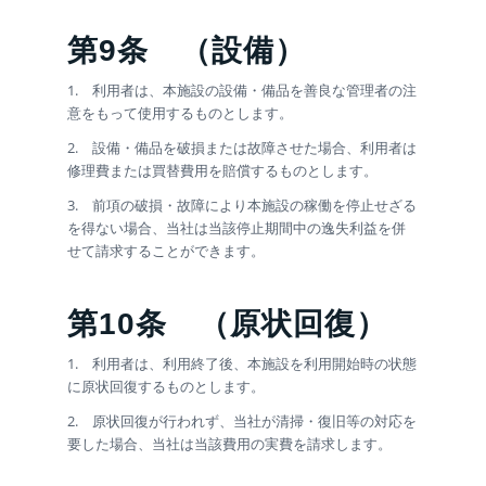
第9条
（設備）
1. 利用者は、本施設の設備・備品を善良な管理者の注
意をもって使用するものとします。
2. 設備・備品を破損または故障させた場合、利用者は
修理費または買替費用を賠償するものとします。
3. 前項の破損・故障により本施設の稼働を停止せざる
を得ない場合、当社は当該停止期間中の逸失利益を併
せて請求することができます。
第10条
（原状回復）
1. 利用者は、利用終了後、本施設を利用開始時の状態
に原状回復するものとします。
2. 原状回復が行われず、当社が清掃・復旧等の対応を
要した場合、当社は当該費用の実費を請求します。