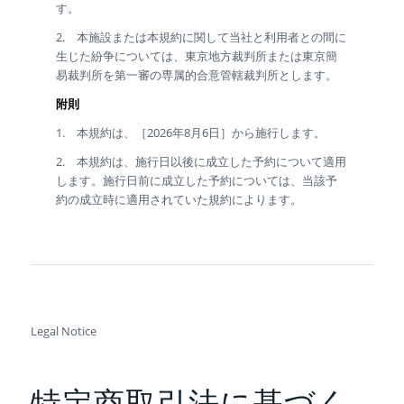
す。
2. 本施設または本規約に関して当社と利用者との間に
生じた紛争については、東京地方裁判所または東京簡
易裁判所を第一審の専属的合意管轄裁判所とします。
附則
1. 本規約は、［2026年8月6日］から施行します。
2. 本規約は、施行日以後に成立した予約について適用
します。施行日前に成立した予約については、当該予
約の成立時に適用されていた規約によります。
Legal Notice
特定商取引法に基づく